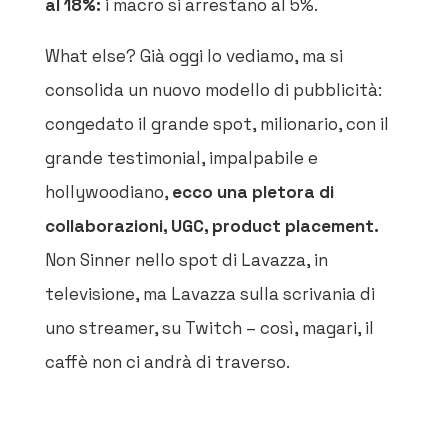
al 18%:
i macro si arrestano al 5%.
What else? Già oggi lo vediamo, ma si
consolida un nuovo modello di pubblicità:
congedato il grande spot, milionario, con il
grande testimonial, impalpabile e
hollywoodiano,
ecco
una pletora di
collaborazioni, UGC, product placement.
Non Sinner nello spot di Lavazza, in
televisione, ma Lavazza sulla scrivania di
uno streamer, su Twitch – così, magari, il
caffè non ci andrà di traverso.