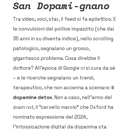
San Dopami-gnano
Tra video, voci, star, il feed si fa epilettico. E
le convulsioni del pollice impazzito (che dai
35 anni in su diventa indice), nello scrolling
patologico, segnalano un grosso,
gigantesco problema. Cosa direbbe il
dottore? All’epoca di Google ci si cura da sé
– e le ricerche segnalano un trend,
terapeutico, che non accenna a scemare:
il
dopamine detox
. Non a caso, nell’anno del
brain rot
, il “cervello marcio” che Oxford ha
nominato espressione del 2024,
l’intossicazione digital da dopamina sta