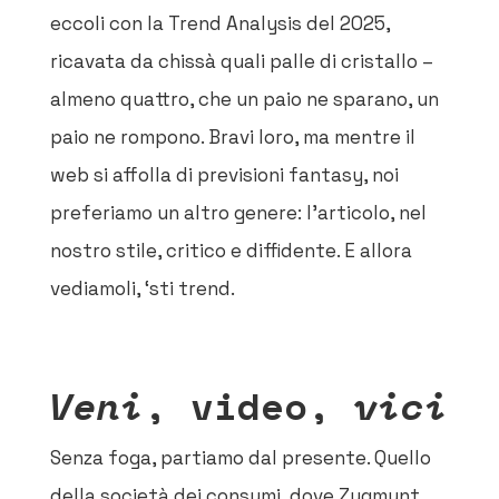
eccoli con la Trend Analysis del 2025,
ricavata da chissà quali palle di cristallo –
almeno quattro, che un paio ne sparano, un
paio ne rompono. Bravi loro, ma mentre il
web si affolla di previsioni fantasy, noi
preferiamo un altro genere: l’articolo, nel
nostro stile, critico e diffidente. E allora
vediamoli, ‘sti trend.
Veni
, video,
vici
Senza foga, partiamo dal presente. Quello
della società dei consumi, dove Zygmunt