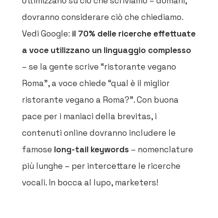
ottimizzano su ciò che scriviamo – domani,
dovranno considerare ciò che chiediamo.
Vedi Google:
il 70% delle ricerche effettuate
a voce utilizzano un linguaggio complesso
– se la gente scrive “ristorante vegano
Roma”, a voce chiede “qual è il miglior
ristorante vegano a Roma?”. Con buona
pace per i maniaci della brevitas, i
contenuti online dovranno includere le
famose
long-tail keywords
– nomenclature
più lunghe – per intercettare le ricerche
vocali. In bocca al lupo, marketers!