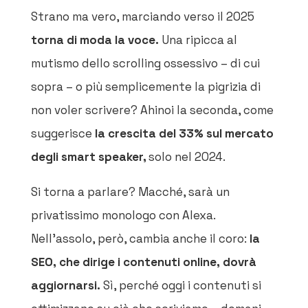
Strano ma vero, marciando verso il 2025
torna di moda la voce.
Una ripicca al
mutismo dello scrolling ossessivo – di cui
sopra – o più semplicemente la pigrizia di
non voler scrivere? Ahinoi la seconda, come
suggerisce
la crescita del 33% sul mercato
degli smart speaker,
solo nel 2024.
Si torna a parlare? Macché, sarà un
privatissimo monologo con Alexa.
Nell’assolo, però, cambia anche il coro:
la
SEO,
che dirige i contenuti online,
dovrà
aggiornarsi.
Sì, perché oggi i contenuti si