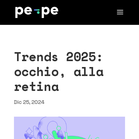
Trends 2025:
occhio, alla
retina
Dic 25, 2024