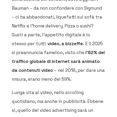
Bauman – da non confondere con Sigmund
– ci ha abbandonati, liquefatti sul sofà tra
Netflix e l’home delivery. Pizza o sushi?
Gusti a parte, l’appetito digitale è lo
stesso per tutti:
video, a bizzeffe.
E il 2025
si preannuncia famelico, visto che
l’82% del
traffico globale di internet sarà animato
da contenuti video
– nel 2018, per dare una
misura, erano meno del 59%.
Lunga vita al video, nello scrolling
quotidiano, ma anche in pubblicità. Ebbene
sì, quello del video advertising sarà un