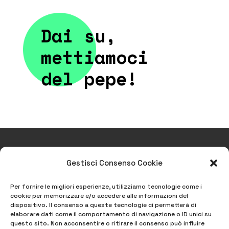
Dai su,
mettiamoci
del pepe!
Gestisci Consenso Cookie
Scrivici!
info@pepeagency.it
Per fornire le migliori esperienze, utilizziamo tecnologie come i
cookie per memorizzare e/o accedere alle informazioni del
dispositivo. Il consenso a queste tecnologie ci permetterà di
elaborare dati come il comportamento di navigazione o ID unici su
questo sito. Non acconsentire o ritirare il consenso può influire