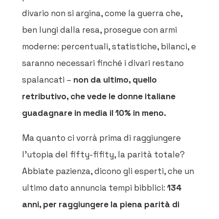
divario non si argina, come la guerra che,
ben lungi dalla resa, prosegue con armi
moderne: percentuali, statistiche, bilanci, e
saranno necessari finché i divari restano
spalancati –
non da ultimo, quello
retributivo, che vede le donne italiane
guadagnare in media il 10% in meno.
Ma quanto ci vorrà prima di raggiungere
l’utopia del fifty-fifity, la parità totale?
Abbiate pazienza, dicono gli esperti, che un
ultimo dato annuncia tempi bibblici:
134
anni, per raggiungere la piena parità di