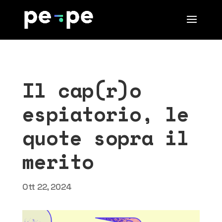
Il cap(r)o
espiatorio, le
quote sopra il
merito
Ott 22, 2024