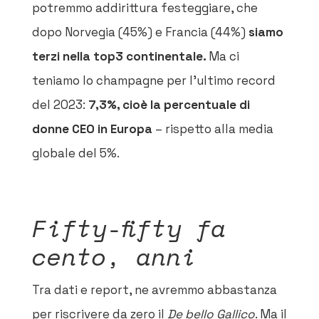
potremmo addirittura festeggiare, che
dopo Norvegia (45%) e Francia (44%)
siamo
terzi nella top3 continentale.
Ma ci
teniamo lo champagne per l’ultimo record
del 2023:
7,3%, cioè la percentuale di
donne CEO in Europa
– rispetto alla media
globale del 5%.
Fifty-fifty fa
cento, anni
Tra dati e report, ne avremmo abbastanza
per riscrivere da zero il
De bello Gallico
. Ma il